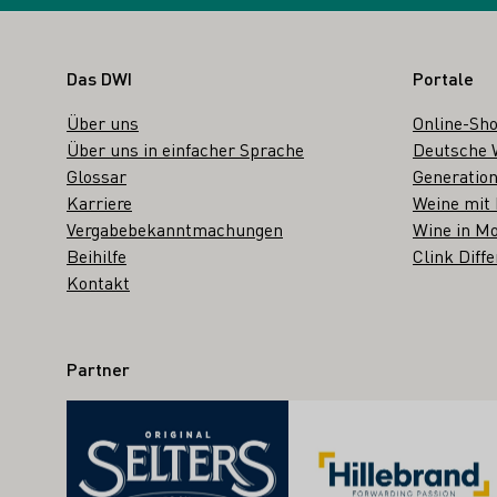
Fußbereich
Das DWI
Portale
Über uns
Online-Sh
Über uns in einfacher Sprache
Deutsche 
Glossar
Generation
Karriere
Weine mit
Vergabebekanntmachungen
Wine in Mo
Beihilfe
Clink Diffe
Kontakt
Partner