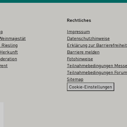
Rechtliches
op
Impressum
Weinmajestät
Datenschutzhinweise
 Riesling
Erklärung zur Barrierefreiheit
 Herkunft
Barriere melden
deration
Fotohinweise
rent
Teilnahmebedingungen Mess
Teilnahmebedingungen Forum
Sitemap
Cookie-Einstellungen