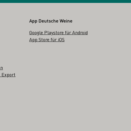
App Deutsche Weine
Google Playstore für Android
App Store für iOS
en
 Export