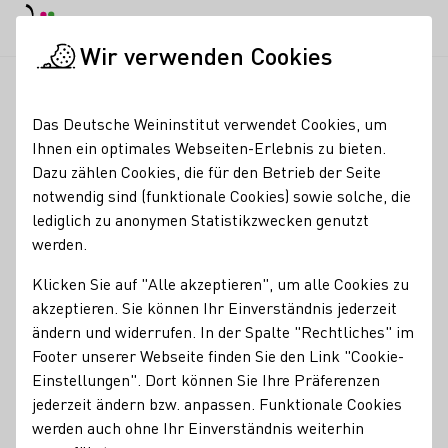
Tagesmodus
Nachtmodus
Haup
Haup
Wir verwenden Cookies
News & Medien
SZ-Podcasts
Startseite
Das Deutsche Weininstitut verwendet Cookies, um
SZ-Podcasts
Ihnen ein optimales Webseiten-Erlebnis zu bieten.
Dazu zählen Cookies, die für den Betrieb der Seite
Titel
notwendig sind (funktionale Cookies) sowie solche, die
lediglich zu anonymen Statistikzwecken genutzt
werden.
SZ-Magazin
(bei Änderung wird das Formular abgeschickt)
Auf ein Glas Wein mit Lena Gercke
Klicken Sie auf "Alle akzeptieren", um alle Cookies zu
akzeptieren. Sie können Ihr Einverständnis jederzeit
ändern und widerrufen. In der Spalte "Rechtliches" im
Footer unserer Webseite finden Sie den Link "Cookie-
Einstellungen". Dort können Sie Ihre Präferenzen
jederzeit ändern bzw. anpassen. Funktionale Cookies
EPISODE 29
15.11.2024
werden auch ohne Ihr Einverständnis weiterhin
Auf ein Glas Wein mit Lena Gercke