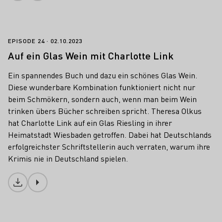
Auf ein Glas Wein mit Charlotte Link
EPISODE 24
02.10.2023
Auf ein Glas Wein mit Charlotte Link
Ein spannendes Buch und dazu ein schönes Glas Wein.
Diese wunderbare Kombination funktioniert nicht nur
beim Schmökern, sondern auch, wenn man beim Wein
trinken übers Bücher schreiben spricht. Theresa Olkus
hat Charlotte Link auf ein Glas Riesling in ihrer
Heimatstadt Wiesbaden getroffen. Dabei hat Deutschlands
erfolgreichster Schriftstellerin auch verraten, warum ihre
Krimis nie in Deutschland spielen.
Download