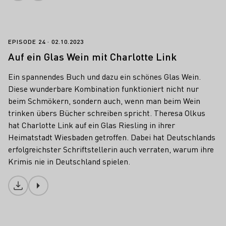
Auf ein Glas Wein mit Charlotte Link
EPISODE 24
02.10.2023
Auf ein Glas Wein mit Charlotte Link
Ein spannendes Buch und dazu ein schönes Glas Wein.
Diese wunderbare Kombination funktioniert nicht nur
beim Schmökern, sondern auch, wenn man beim Wein
trinken übers Bücher schreiben spricht. Theresa Olkus
hat Charlotte Link auf ein Glas Riesling in ihrer
Heimatstadt Wiesbaden getroffen. Dabei hat Deutschlands
erfolgreichster Schriftstellerin auch verraten, warum ihre
Krimis nie in Deutschland spielen.
Download