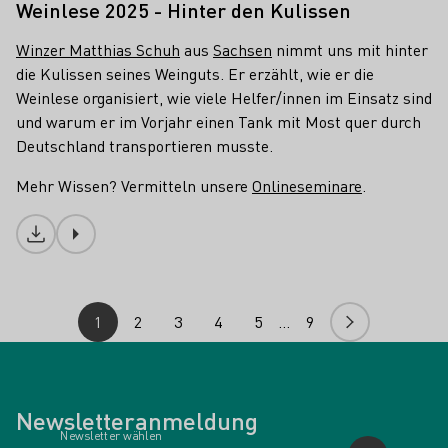
Weinlese 2025 - Hinter den Kulissen
Winzer Matthias Schuh
aus
Sachsen
nimmt uns mit hinter
die Kulissen seines Weinguts. Er erzählt, wie er die
Weinlese organisiert, wie viele Helfer/innen im Einsatz sind
und warum er im Vorjahr einen Tank mit Most quer durch
Deutschland transportieren musste.
Mehr Wissen? Vermitteln unsere
Onlineseminare
.
Download
1
2
3
4
5
…
9
Newsletteranmeldung
Newsletter wählen