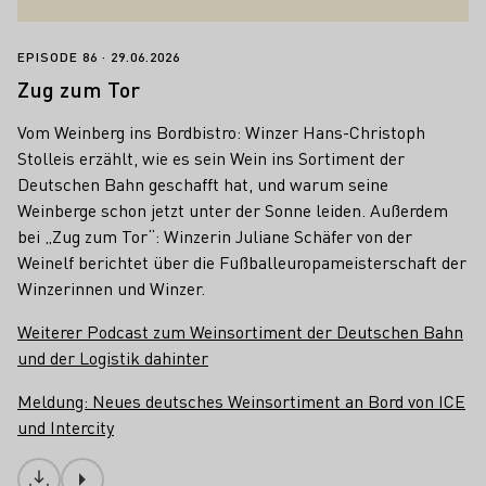
Zug zum Tor
EPISODE 86
29.06.2026
Zug zum Tor
Vom Weinberg ins Bordbistro: Winzer Hans-Christoph
Stolleis erzählt, wie es sein Wein ins Sortiment der
Deutschen Bahn geschafft hat, und warum seine
Weinberge schon jetzt unter der Sonne leiden. Außerdem
bei „Zug zum Tor“: Winzerin Juliane Schäfer von der
Weinelf berichtet über die Fußballeuropameisterschaft der
Winzerinnen und Winzer.
Weiterer Podcast zum Weinsortiment der Deutschen Bahn
und der Logistik dahinter
Meldung: Neues deutsches Weinsortiment an Bord von ICE
und Intercity