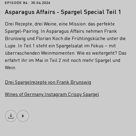
Asparagus Affairs - Spargel Special Teil
EPISODE 84
30.04.2026
Asparagus Affairs - Spargel Special Teil 1
Drei Rezepte, drei Weine, eine Mission: das perfekte
Spargel-Pairing. In Asparagus Affairs nehmen Frank
Brunswig und Florian Koch die Frühlingsküche unter die
Lupe. In Teil 1 steht ein Spargelsalat im Fokus – mit
überraschenden Weinmomenten. Wie es weitergeht? Das
erfahrt ihr im Mai in Teil 2 mit noch mehr Spargel und
Wein.
Drei Spargelrezepte von Frank Brunswig
Wines of Germany Instagram Crispy Spargel
Download