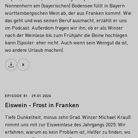
Nonnenhorn am (bayerischen) Bodensee füllt in Bayern
württembergischen Wein ab, der aus Franken kommt. Wie
das geht und was seinen Beruf ausmacht, erzählt er uns
im Podcast. Außerdem fragen wir ihn, ob er als Winzer
nach der Weinlese bis zum Frühjahr die Beine hochlegen
kann (Spoiler: eher nicht. Auch wenn sein Weingut da ist,
wo andere Urlaub machen).
Download
Eiswein - Frost in Franken
EPISODE 81
29.01.2026
Eiswein - Frost in Franken
Tiefe Dunkelheit, minus zehn Grad. Winzer Michael Krauß
nimmt uns mit zur Eisweinlese des Jahrgangs 2025. Wir
erfahren, warum es kein Problem ist, Helfer zu finden, wo