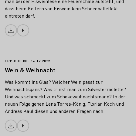
man bei der Eisweinlese eine Feuerschale aufstellt, und
dass beim Keltern von Eiswein kein Schneeballeffekt
eintreten darf.
Download
Wein & Weihnacht
EPISODE 80
16.12.2025
Wein & Weihnacht
Was kommt ins Glas? Welcher Wein passt zur
Weihnachtsgans? Was trinkt man zum Silvesterraclette?
Und was schmeckt zum Schokoweihnachtsmann? In der
neuen Folge gehen Lena Torres-König, Florian Koch und
Andreas Kaul diesen und anderen Fragen nach.
Download