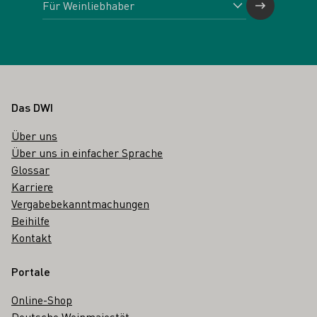
Fußbereich
Das DWI
Über uns
Über uns in einfacher Sprache
Glossar
Karriere
Vergabebekanntmachungen
Beihilfe
Kontakt
Portale
Online-Shop
Deutsche Weinmajestät