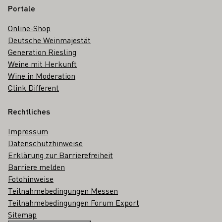
Portale
Online-Shop
Deutsche Weinmajestät
Generation Riesling
Weine mit Herkunft
Wine in Moderation
Clink Different
Rechtliches
Impressum
Datenschutzhinweise
Erklärung zur Barrierefreiheit
Barriere melden
Fotohinweise
Teilnahmebedingungen Messen
Teilnahmebedingungen Forum Export
Sitemap