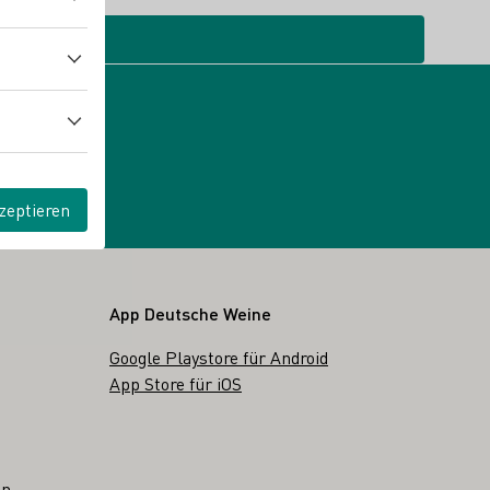
zeptieren
App Deutsche Weine
Google Playstore für Android
App Store für iOS
en