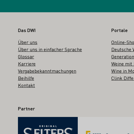
Fußbereich
Das DWI
Portale
Über uns
Online-Sh
Über uns in einfacher Sprache
Deutsche 
Glossar
Generation
Karriere
Weine mit
Vergabebekanntmachungen
Wine in Mo
Beihilfe
Clink Diffe
Kontakt
Partner