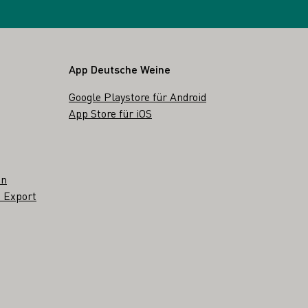
App Deutsche Weine
Google Playstore für Android
App Store für iOS
en
 Export