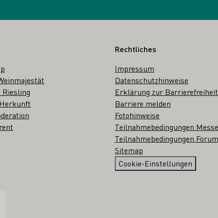
Rechtliches
op
Impressum
Weinmajestät
Datenschutzhinweise
 Riesling
Erklärung zur Barrierefreiheit
 Herkunft
Barriere melden
deration
Fotohinweise
rent
Teilnahmebedingungen Mess
Teilnahmebedingungen Forum
Sitemap
Cookie-Einstellungen