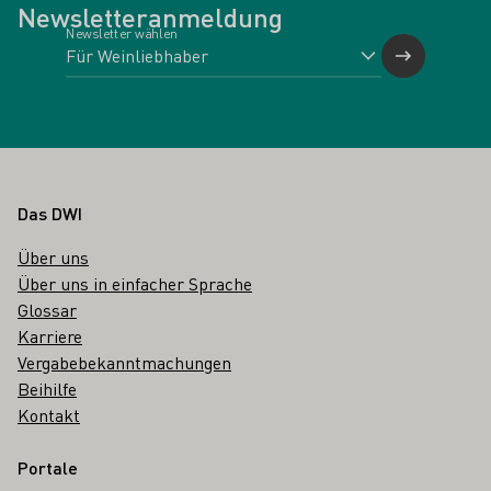
Newsletteranmeldung
Newsletter wählen
Fußbereich
Das DWI
Über uns
Über uns in einfacher Sprache
Glossar
Karriere
Vergabebekanntmachungen
Beihilfe
Kontakt
Portale